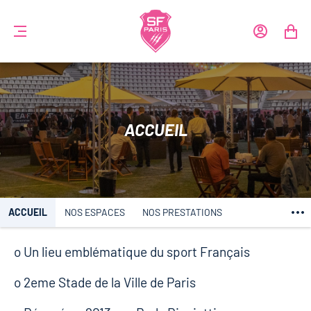
MENU
MON
MON
COMPTE
PANIER
ACCUEIL
ACCUEIL
NOS ESPACES
NOS PRESTATIONS
o Un lieu emblématique du sport Français
o 2eme Stade de la Ville de Paris